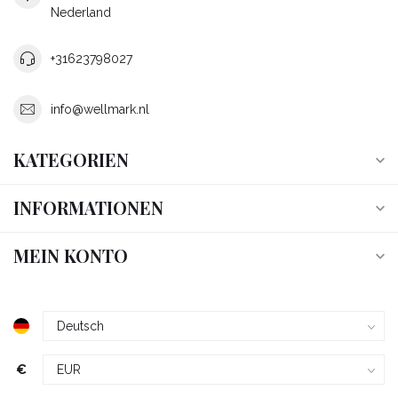
Nederland
+31623798027
info@wellmark.nl
KATEGORIEN
INFORMATIONEN
MEIN KONTO
€