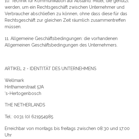
10. Technik für Kommunikation auf Abstand: Mittel, die genutzt
werden, um ein Rechtsgeschäft zwischen Unternehmer und
Verbraucher abschließen zu können, ohne dass diese für das
Rechtsgeschäft zur gleichen Zeit räumlich zusammentreffen
müssen.
11. Allgemeine Geschäftsbedingungen: die vorhandenen
Allgemeinen Geschäftsbedingungen des Unternehmers.
ARTIKEL 2 - IDENTITÄT DES UNTERNEHMENS
Wellmark
Hinthamerstraat 57A
‘s-Hertogenbosch
THE NETHERLANDS
Tel.: 0031 (0) 621954985
Erreichbar von montags bis freitags zwischen 08:30 und 17:00
Uhr