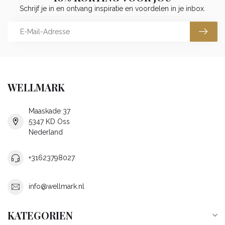
Schrijf je in en ontvang inspiratie en voordelen in je inbox.
WELLMARK
Maaskade 37
5347 KD Oss
Nederland
+31623798027
info@wellmark.nl
KATEGORIEN