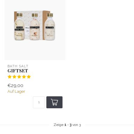
BATH SALT
GIFTSET
€29,00
Auf Lager
Zeige
1
-
3
von 3