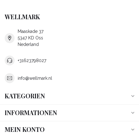
WELLMARK
Maaskade 37
5347 KD Oss
Nederland
+31623798027
info@wellmark.nl
KATEGORIEN
INFORMATIONEN
MEIN KONTO