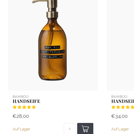
BAMBOO
BAMBOO
HANDSEIFE
HANDSEI
€28,00
€34,00
Auf Lager
Auf Lager