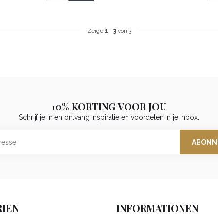
Zeige
1
-
3
von 3
10% KORTING VOOR JOU
Schrijf je in en ontvang inspiratie en voordelen in je inbox.
ABONN
IEN
INFORMATIONEN