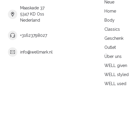
Neue
Maaskade 37
Home
5347 KD Oss
Nederland
Body
Classics
+31623798027
Geschenk
Outlet
info@wellmark.nl
Über uns
WELL given
WELL styled
WELL used