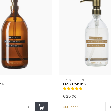
FRESH LINEN
FE
HANDSEIFE
€28,00
Auf Lager