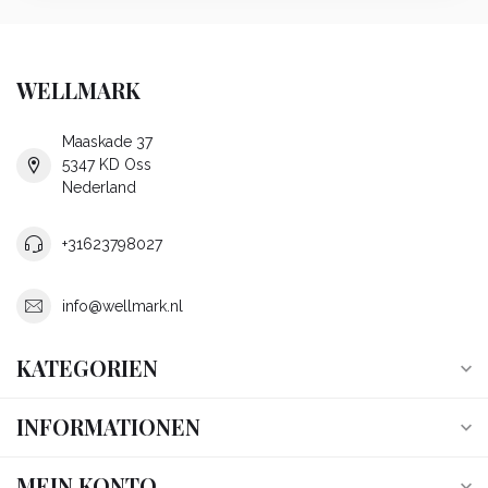
WELLMARK
Maaskade 37
5347 KD Oss
Nederland
+31623798027
info@wellmark.nl
KATEGORIEN
INFORMATIONEN
MEIN KONTO