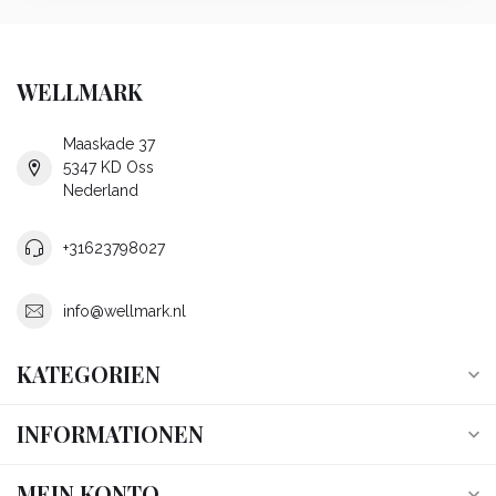
WELLMARK
Maaskade 37
5347 KD Oss
Nederland
+31623798027
info@wellmark.nl
KATEGORIEN
INFORMATIONEN
MEIN KONTO