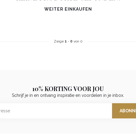
WEITER EINKAUFEN
Zeige
1
-
0
von 0
10% KORTING VOOR JOU
Schrijf je in en ontvang inspiratie en voordelen in je inbox.
ABONN