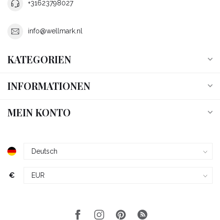
+31623798027
info@wellmark.nl
KATEGORIEN
INFORMATIONEN
MEIN KONTO
€