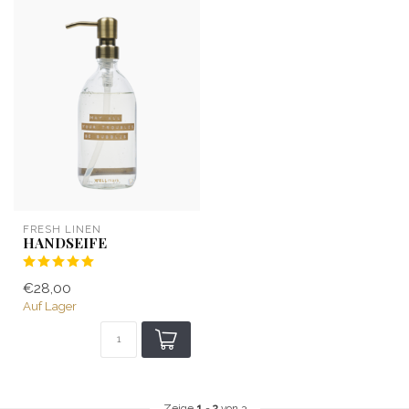
FRESH LINEN
HANDSEIFE
€28,00
Auf Lager
Zeige
1
-
3
von 3