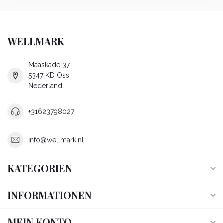
WELLMARK
Maaskade 37
5347 KD Oss
Nederland
+31623798027
info@wellmark.nl
KATEGORIEN
INFORMATIONEN
MEIN KONTO