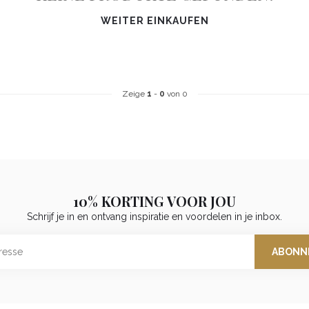
WEITER EINKAUFEN
Zeige
1
-
0
von 0
10% KORTING VOOR JOU
Schrijf je in en ontvang inspiratie en voordelen in je inbox.
ABONN