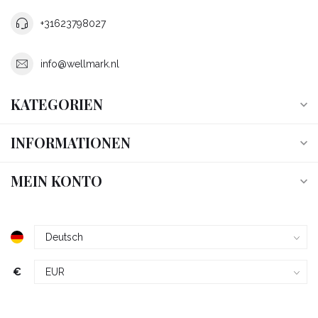
+31623798027
info@wellmark.nl
KATEGORIEN
INFORMATIONEN
MEIN KONTO
€