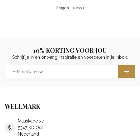
Zeige
1
-
1
von 1
10% KORTING VOOR JOU
Schrijf je in en ontvang inspiratie en voordelen in je inbox.
WELLMARK
Maaskade 37
5347 KD Oss
Nederland