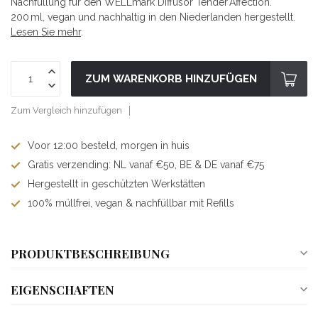
Nachfüllung für den WELLmark Diffusor Tender Affection.
200 ml, vegan und nachhaltig in den Niederlanden hergestellt.
Lesen Sie mehr
.
ZUM WARENKORB HINZUFÜGEN
Zum Vergleich hinzufügen
Voor 12:00 besteld, morgen in huis
Gratis verzending: NL vanaf €50, BE & DE vanaf €75
Hergestellt in geschützten Werkstätten
100% müllfrei, vegan & nachfüllbar mit Refills
PRODUKTBESCHREIBUNG
EIGENSCHAFTEN