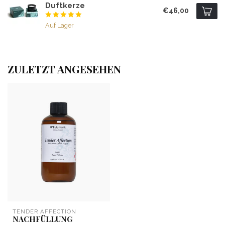
Duftkerze
€46,00
Auf Lager
ZULETZT ANGESEHEN
TENDER AFFECTION
NACHFÜLLUNG