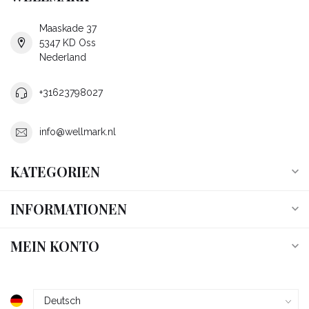
Maaskade 37
5347 KD Oss
Nederland
+31623798027
info@wellmark.nl
KATEGORIEN
INFORMATIONEN
MEIN KONTO