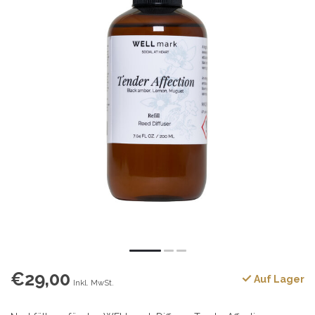
€29,00
Auf Lager
Inkl. MwSt.