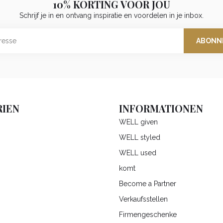
10% KORTING VOOR JOU
Schrijf je in en ontvang inspiratie en voordelen in je inbox.
ABONN
IEN
INFORMATIONEN
WELL given
WELL styled
WELL used
komt
Become a Partner
Verkaufsstellen
Firmengeschenke