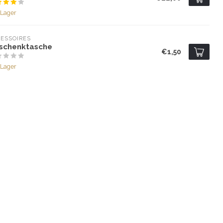
 Lager
ESSOIRES
schenktasche
€1,50
 Lager