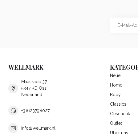
WELLMARK
KATEGOR
Neue
Maaskade 37
Home
5347 KD Oss
Nederland
Body
Classics
+31623798027
Geschenk
Outlet
info@wellmark.nl
Über uns