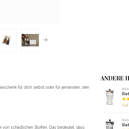
ANDERE H
Geschenk für dich selbst oder für jemanden, den
BA
Ref
Auf
BA
Ref
ei von schädlichen Stoffen. Das bedeutet, dass