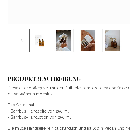
PRODUKTBESCHREIBUNG
Dieses Handpflegeset mit der Duftnote Bambus ist das perfekte 
du verwöhnen möchtest.
Das Set enthält:
- Bambus-Handseife von 250 ml.
- Bambus-Handlotion von 250 ml.
Die milde Handseife reinigt gründlich und ist 100 % vegan und fr