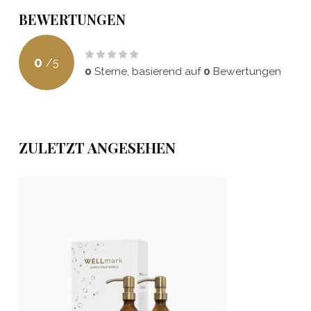
BEWERTUNGEN
0
/
5
0
Sterne, basierend auf
0
Bewertungen
ZULETZT ANGESEHEN