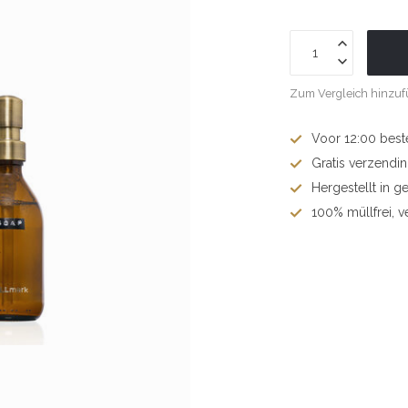
Zum Vergleich hinzu
Voor 12:00 best
Gratis verzendi
Hergestellt in g
100% müllfrei, v