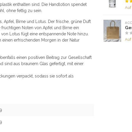
lastik enthalten sind. Die Handlotion spendet
Auf
l, ohne fettig zu sein.
, Apfel, Birne und Lotus. Der frische, grüne Duft
ACC
Ge
 fruchtigen Noten von Apfel und Birne ein
a von Lotus fügt eine entspannende Note hinzu.
Auf
 einen erfrischenden Morgen in der Natur
benfalls einen positiven Beitrag zur Gesellschaft
 sind aus braunem Glas gefertigt, mit einer
kungen verpackt, sodass sie sofort als
9
9