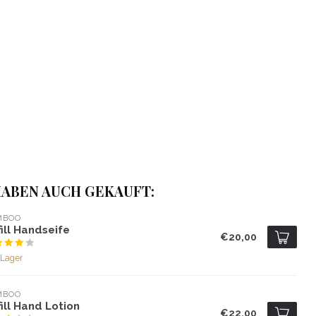
ABEN AUCH GEKAUFT:
MBOO
ill Handseife
€20,00
 Lager
MBOO
ill Hand Lotion
€22,00