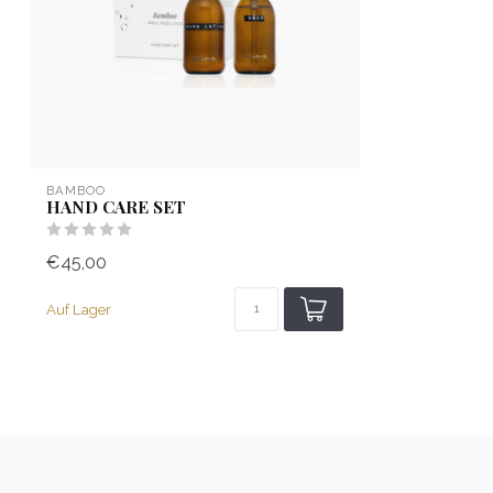
BAMBOO
HAND CARE SET
€45,00
Auf Lager