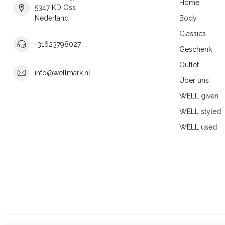
Home
5347 KD Oss
Nederland
Body
Classics
+31623798027
Geschenk
Outlet
info@wellmark.nl
Über uns
WELL given
WELL styled
WELL used