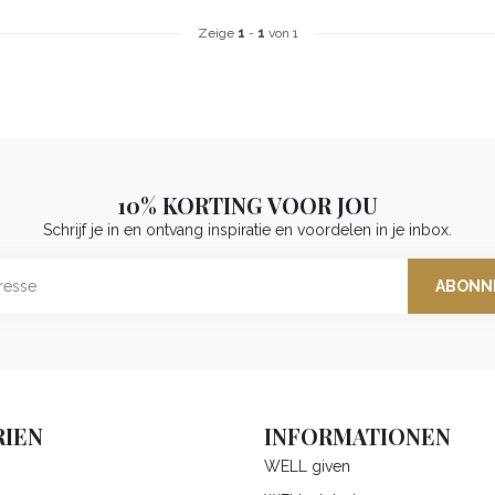
Zeige
1
-
1
von 1
10% KORTING VOOR JOU
Schrijf je in en ontvang inspiratie en voordelen in je inbox.
ABONN
IEN
INFORMATIONEN
WELL given