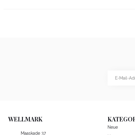
WELLMARK
KATEGOR
Neue
Maaskade 37