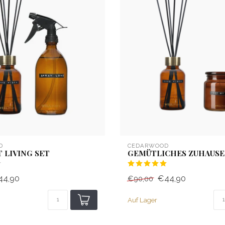
D
CEDARWOOD
 LIVING SET
GEMÜTLICHES ZUHAUSE
44,90
€44,90
€90,00
Auf Lager