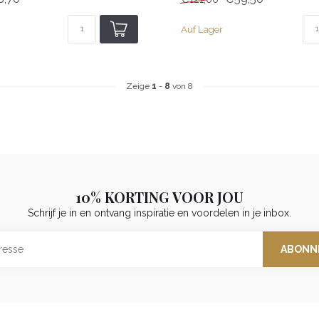
Auf Lager
Zeige
1
-
8
von 8
10% KORTING VOOR JOU
Schrijf je in en ontvang inspiratie en voordelen in je inbox.
ABONN