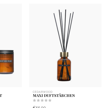
CEDARWOOD
T
MAXI DUFTSTÄBCHEN
€55,00