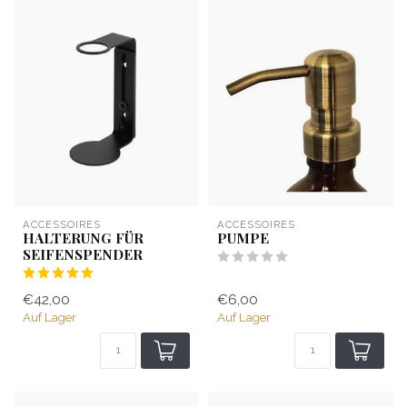
ACCESSOIRES
ACCESSOIRES
HALTERUNG FÜR
PUMPE
SEIFENSPENDER
€42,00
€6,00
Auf Lager
Auf Lager