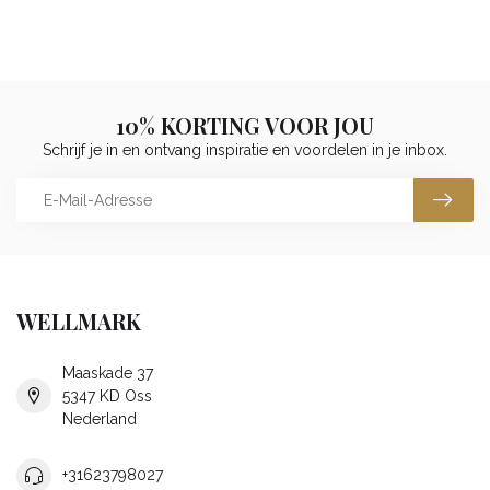
10% KORTING VOOR JOU
Schrijf je in en ontvang inspiratie en voordelen in je inbox.
WELLMARK
Maaskade 37
5347 KD Oss
Nederland
+31623798027