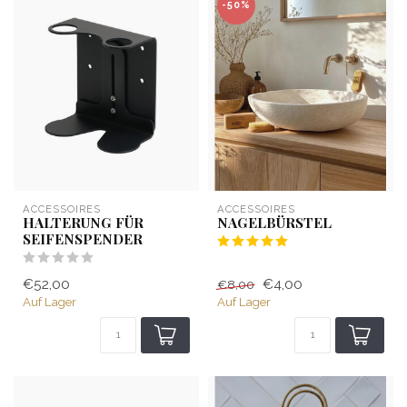
-50%
ACCESSOIRES
ACCESSOIRES
HALTERUNG FÜR
NAGELBÜRSTEL
SEIFENSPENDER
€52,00
€4,00
€8,00
Auf Lager
Auf Lager