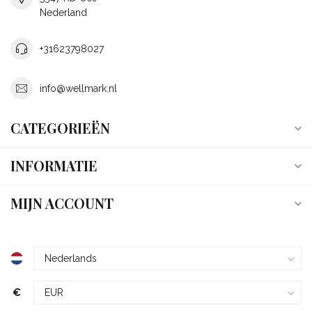
Nederland
+31623798027
info@wellmark.nl
CATEGORIEËN
INFORMATIE
MIJN ACCOUNT
€