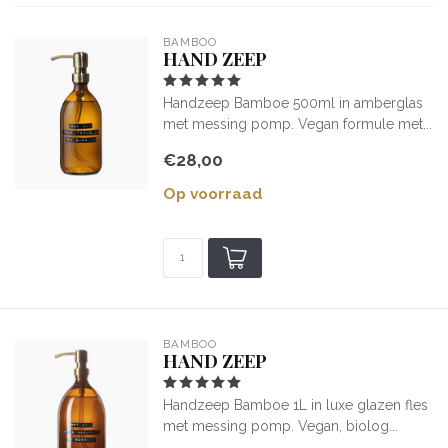
BAMBOO
HAND ZEEP
Handzeep Bamboe 500ml in amberglas
met messing pomp. Vegan formule met...
€28,00
Op voorraad
BAMBOO
HAND ZEEP
Handzeep Bamboe 1L in luxe glazen fles
met messing pomp. Vegan, biolog...