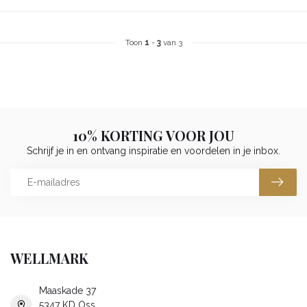
Toon
1
-
3
van 3
10% KORTING VOOR JOU
Schrijf je in en ontvang inspiratie en voordelen in je inbox.
WELLMARK
Maaskade 37
5347 KD Oss