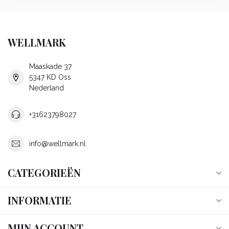
WELLMARK
Maaskade 37
5347 KD Oss
Nederland
+31623798027
info@wellmark.nl
CATEGORIEËN
INFORMATIE
MIJN ACCOUNT