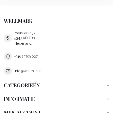
WELLMARK
Maaskade 37
5347 KD Oss
Nederland
+31623798027
info@wellmark.nl
CATEGORIEËN
INFORMATIE
MIJN ACCOUNT