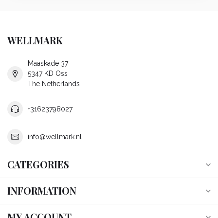
WELLMARK
Maaskade 37
5347 KD Oss
The Netherlands
+31623798027
info@wellmark.nl
CATEGORIES
INFORMATION
MY ACCOUNT