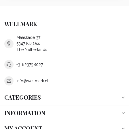
WELLMARK
Maaskade 37
5347 KD Oss
The Netherlands
+31623798027
info@wellmark.nl
CATEGORIES
INFORMATION
MY ACCOUNT