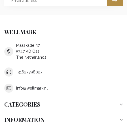
WELLMARK
Maaskade 37
5347 KD Oss
The Netherlands
+31623798027
info@wellmark.nl
CATEGORIES
INFORMATION