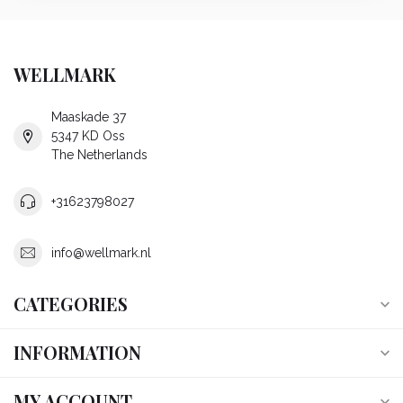
WELLMARK
Maaskade 37
5347 KD Oss
The Netherlands
+31623798027
info@wellmark.nl
CATEGORIES
INFORMATION
MY ACCOUNT