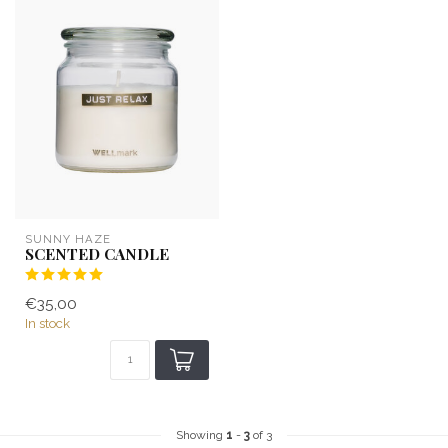
SUNNY HAZE
SCENTED CANDLE
€35,00
In stock
Showing
1
-
3
of 3