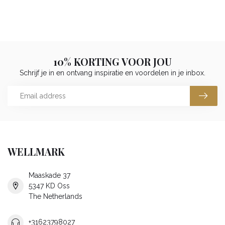
10% KORTING VOOR JOU
Schrijf je in en ontvang inspiratie en voordelen in je inbox.
WELLMARK
Maaskade 37
5347 KD Oss
The Netherlands
+31623798027