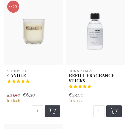
-70%
SUNNY HAZE
SUNNY HAZE
CANDLE
REFILL FRAGRANCE
STICKS
€6,30
€23,00
€21,00
In stock
In stock