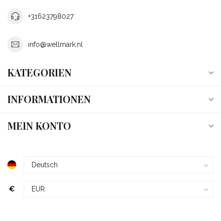
+31623798027
info@wellmark.nl
KATEGORIEN
INFORMATIONEN
MEIN KONTO
€