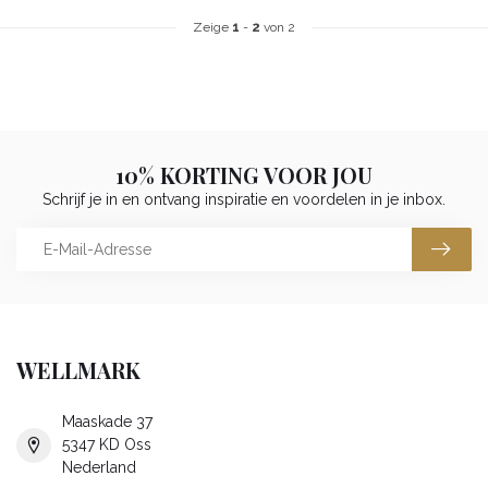
Zeige
1
-
2
von 2
10% KORTING VOOR JOU
Schrijf je in en ontvang inspiratie en voordelen in je inbox.
WELLMARK
Maaskade 37
5347 KD Oss
Nederland