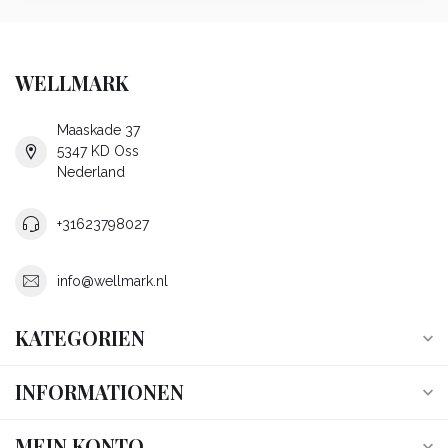
WELLMARK
Maaskade 37
5347 KD Oss
Nederland
+31623798027
info@wellmark.nl
KATEGORIEN
INFORMATIONEN
MEIN KONTO