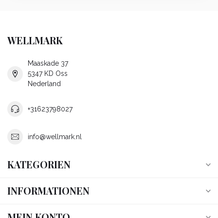
WELLMARK
Maaskade 37
5347 KD Oss
Nederland
+31623798027
info@wellmark.nl
KATEGORIEN
INFORMATIONEN
MEIN KONTO