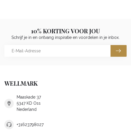
10% KORTING VOOR JOU
Schrijf je in en ontvang inspiratie en voordelen in je inbox.
WELLMARK
Maaskade 37
5347 KD Oss
Nederland
+31623798027