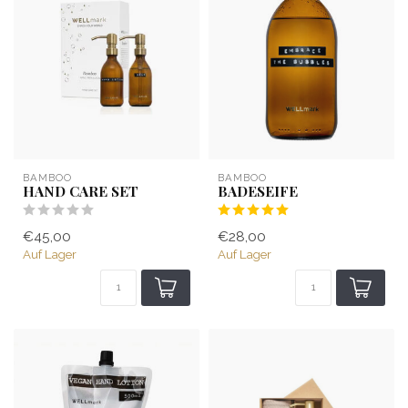
BAMBOO
BAMBOO
HAND CARE SET
BADESEIFE
€45,00
€28,00
Auf Lager
Auf Lager