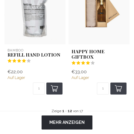
BAMBOO
HAPPY HOME
REFILL HAND LOTION
GIFTBOX
€22,00
€33,00
Auf Lager
Auf Lager
Zeige
1
-
12
von 17
MEHR ANZEIGEN