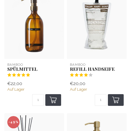
BAMBOO
BAMBOO
SPÜLMITTEL
REFILL HANDSEIFE
€22,00
€20,00
Auf Lager
Auf Lager
-49%