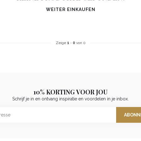
WEITER EINKAUFEN
Zeige
1
-
0
von 0
10% KORTING VOOR JOU
Schrijf je in en ontvang inspiratie en voordelen in je inbox.
ABONN