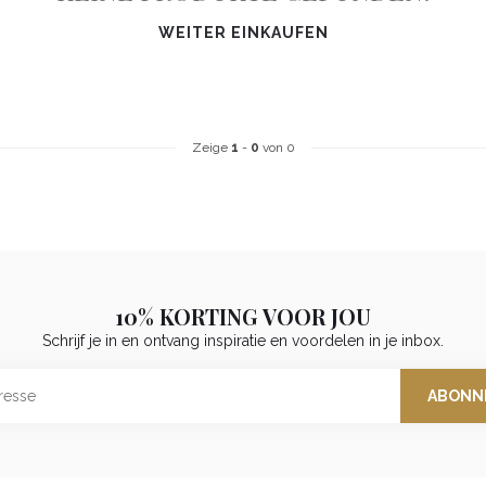
WEITER EINKAUFEN
Zeige
1
-
0
von 0
10% KORTING VOOR JOU
Schrijf je in en ontvang inspiratie en voordelen in je inbox.
ABONN