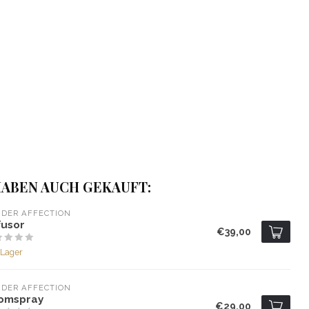
ABEN AUCH GEKAUFT:
DER AFFECTION
fusor
€39,00
 Lager
DER AFFECTION
omspray
€29,00