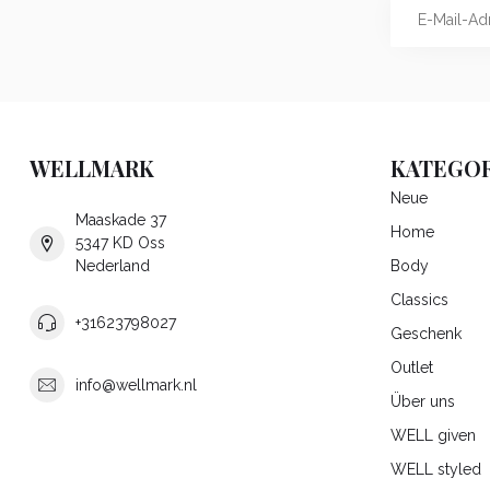
WELLMARK
KATEGOR
Neue
Maaskade 37
Home
5347 KD Oss
Nederland
Body
Classics
+31623798027
Geschenk
Outlet
info@wellmark.nl
Über uns
WELL given
WELL styled