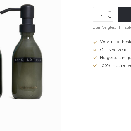
Zum Vergleich hinzu
Voor 12:00 best
Gratis verzendi
Hergestellt in g
100% müllfrei, v