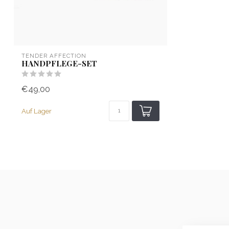
TENDER AFFECTION
HANDPFLEGE-SET
€49,00
Auf Lager