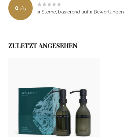
0
/
5
0
Sterne, basierend auf
0
Bewertungen
ZULETZT ANGESEHEN