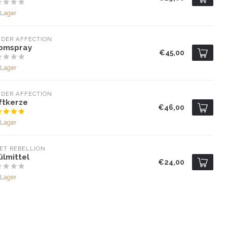
 Lager
DER AFFECTION
omspray
€45,00
 Lager
DER AFFECTION
ftkerze
€46,00
 Lager
ET REBELLION
ülmittel
€24,00
 Lager