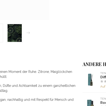
ANDERE H
einen Moment der Ruhe. Zitrone, Maiglöckchen
TEN
üllt.
Dif
n, Düfte und Achtsamkeit zu einem ganzheitlichen
Auf
lltag.
TEN
 vegan, nachhaltig und mit Respekt für Mensch und
Ro