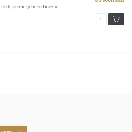
Op voorraad
d met de warme geur cedarwood.