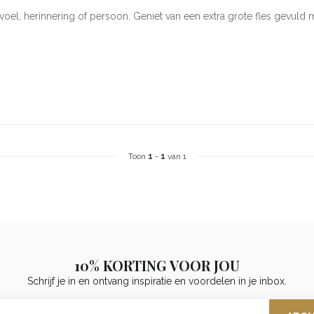
voel, herinnering of persoon. Geniet van een extra grote fles gevul
Toon
1
-
1
van 1
10% KORTING VOOR JOU
Schrijf je in en ontvang inspiratie en voordelen in je inbox.