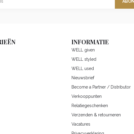
ABO
IEËN
INFORMATIE
WELL given
WELL styled
WELL used
Nieuwsbrief
Become a Partner / Distributor
Verkooppunten
Relatiegeschenken
Verzenden & retourneren
Vacatures
Privacyverklaring