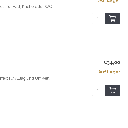
Auf Lager
tail für Bad, Küche oder WC.
€34,00
Auf Lager
fekt für Alltag und Umwelt.