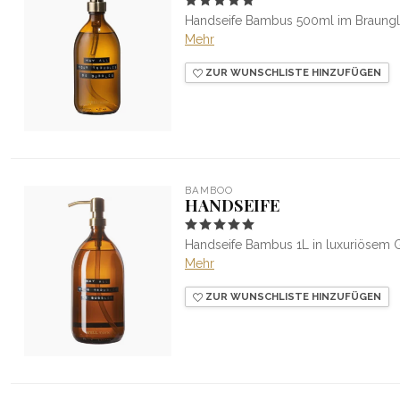
Handseife Bambus 500ml im Braunglas
Mehr
ZUR WUNSCHLISTE HINZUFÜGEN
BAMBOO
HANDSEIFE
Handseife Bambus 1L in luxuriösem G
Mehr
ZUR WUNSCHLISTE HINZUFÜGEN