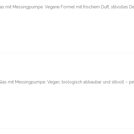
 mit Messingpumpe. Vegane Formel mit frischem Duft, stilvolles De
las mit Messingpumpe. Vegan, biologisch abbaubar und stilvoll – per