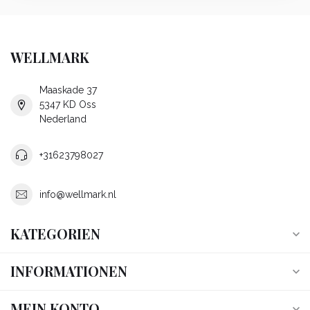
WELLMARK
Maaskade 37
5347 KD Oss
Nederland
+31623798027
info@wellmark.nl
KATEGORIEN
INFORMATIONEN
MEIN KONTO