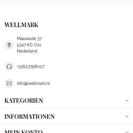
WELLMARK
Maaskade 37
5347 KD Oss
Nederland
+31623798027
info@wellmark.nl
KATEGORIEN
INFORMATIONEN
MEIN KONTO